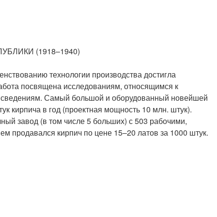
БЛИКИ (1918–1940)
шенствованию технологии производства достигла
 работа посвящена исследованиям, относящимся к
др. сведениям. Самый большой и оборудованный новейшей
ук кирпича в год (проектная мощность 10 млн. штук).
ный завод (в том числе 5 больших) с 503 рабочими,
ем продавался кирпич по цене 15–20 латов за 1000 штук.