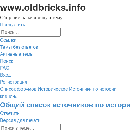
www.oldbricks.info
Общение на кирпичную тему
Пропустить
Расширенный
Поиск
поиск
Ссылки
Темы без ответов
Активные темы
Поиск
FAQ
Вход
Регистрация
Список форумов
Историческое
Источники по истории
кирпича
Поиск
Общий список источников по истор
Ответить
Версия для печати
Расширенный