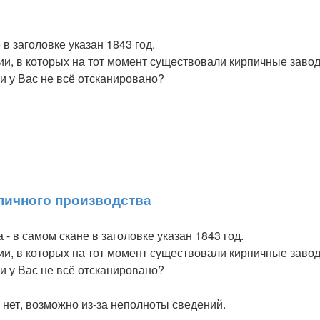
 в заголовке указан 1843 год.
нии, в которых на тот момент существовали кирпичные заво
и у Вас не всё отсканировано?
пичного производства
 - в самом скане в заголовке указан 1843 год.
нии, в которых на тот момент существовали кирпичные заво
и у Вас не всё отсканировано?
в нет, возможно из-за неполноты сведений.