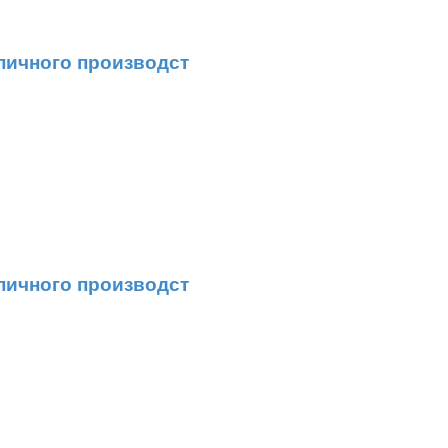
пичного производст
пичного производст