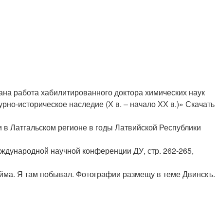
вана работа хабилитированного доктора химических наук
рно-историческое наследие (Х в. – начало ХХ в.)» Скачать
ки в Латгальском регионе в годы Латвийской Республики
ждународной научной конференции ДУ, стр. 262-265,
ейма. Я там побывал. Фотографии размещу в теме Двинскъ.