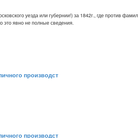
осковского уезда или губернии!) за 1842г., где против фами
о это явно не полные сведения.
пичного производст
пичного производст