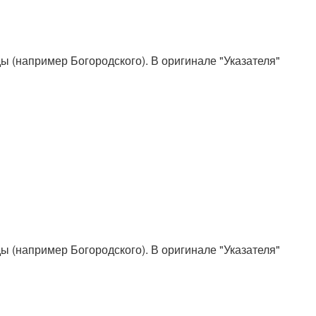
ды (например Богородского). В оригинале "Указателя"
ды (например Богородского). В оригинале "Указателя"