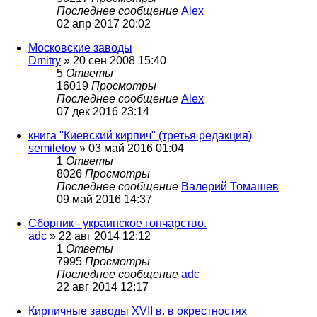
Последнее сообщение
Alex
02 апр 2017 20:02
Московские заводы
Dmitry
»
20 сен 2008 15:40
5
Ответы
16019
Просмотры
Последнее сообщение
Alex
07 дек 2016 23:14
книга "Киевский кирпич" (третья редакция)
semiletov
»
03 май 2016 01:04
1
Ответы
8026
Просмотры
Последнее сообщение
Валерий Томашев
09 май 2016 14:37
Сборник - украинское гончарство.
adc
»
22 авг 2014 12:12
1
Ответы
7995
Просмотры
Последнее сообщение
adc
22 авг 2014 12:17
Кирпичные заводы XVII в. в окрестностях