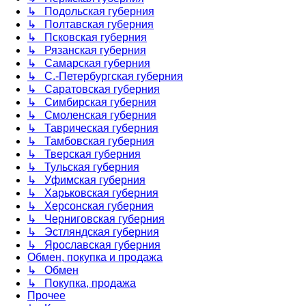
↳ Подольская губерния
↳ Полтавская губерния
↳ Псковская губерния
↳ Рязанская губерния
↳ Самарская губерния
↳ С.-Петербургская губерния
↳ Саратовская губерния
↳ Симбирская губерния
↳ Смоленская губерния
↳ Таврическая губерния
↳ Тамбовская губерния
↳ Тверская губерния
↳ Тульская губерния
↳ Уфимская губерния
↳ Харьковская губерния
↳ Херсонская губерния
↳ Черниговская губерния
↳ Эстляндская губерния
↳ Ярославская губерния
Обмен, покупка и продажа
↳ Обмен
↳ Покупка, продажа
Прочее