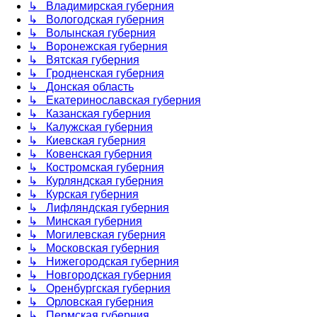
↳ Владимирская губерния
↳ Вологодская губерния
↳ Волынская губерния
↳ Воронежская губерния
↳ Вятская губерния
↳ Гродненская губерния
↳ Донская область
↳ Екатеринославская губерния
↳ Казанская губерния
↳ Калужская губерния
↳ Киевская губерния
↳ Ковенская губерния
↳ Костромская губерния
↳ Курляндская губерния
↳ Курская губерния
↳ Лифляндская губерния
↳ Минская губерния
↳ Могилевская губерния
↳ Московская губерния
↳ Нижегородская губерния
↳ Новгородская губерния
↳ Оренбургская губерния
↳ Орловская губерния
↳ Пермская губерния