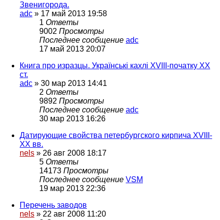
Звенигорода.
adc
»
17 май 2013 19:58
1
Ответы
9002
Просмотры
Последнее сообщение
adc
17 май 2013 20:07
Книга про изразцы. Українські кахлі XVIII-початку XX
ст.
adc
»
30 мар 2013 14:41
2
Ответы
9892
Просмотры
Последнее сообщение
adc
30 мар 2013 16:26
Датирующие свойства петербургского кирпича XVIII-
XX вв.
nels
»
26 авг 2008 18:17
5
Ответы
14173
Просмотры
Последнее сообщение
VSM
19 мар 2013 22:36
Перечень заводов
nels
»
22 авг 2008 11:20