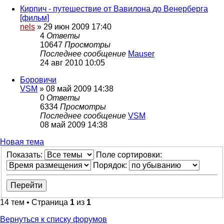
Кирпич - путешествие от Вавилона до Венерберга
[фильм]
nels
»
29 июн 2009 17:40
4
Ответы
10647
Просмотры
Последнее сообщение
Mauser
24 авг 2010 10:05
Боровичи
VSM
»
08 май 2009 14:38
0
Ответы
6334
Просмотры
Последнее сообщение
VSM
08 май 2009 14:38
Новая тема
Показать:
Поле сортировки:
Порядок:
14 тем • Страница
1
из
1
Вернуться к списку форумов