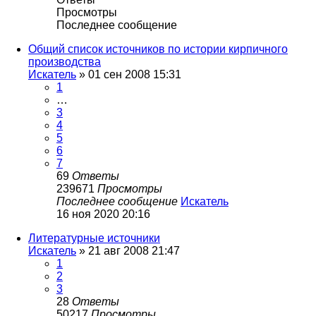
Просмотры
Последнее сообщение
Общий список источников по истории кирпичного
производства
Искатель
»
01 сен 2008 15:31
1
…
3
4
5
6
7
69
Ответы
239671
Просмотры
Последнее сообщение
Искатель
16 ноя 2020 20:16
Литературные источники
Искатель
»
21 авг 2008 21:47
1
2
3
28
Ответы
50217
Просмотры