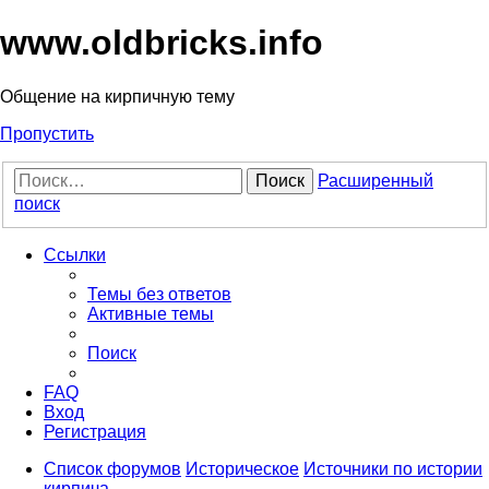
www.oldbricks.info
Общение на кирпичную тему
Пропустить
Поиск
Расширенный
поиск
Ссылки
Темы без ответов
Активные темы
Поиск
FAQ
Вход
Регистрация
Список форумов
Историческое
Источники по истории
кирпича