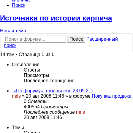
Поиск
Источники по истории кирпича
Новая тема
Поиск
Расширенный
поиск
14 тем • Страница
1
из
1
Объявления
Ответы
Просмотры
Последнее сообщение
-=По форуму=- (обновлено 23.05.21)
nels
»
20 авг 2008 11:46
» в форуме
Покупка, продажа
0
Ответы
400554
Просмотры
Последнее сообщение
nels
20 авг 2008 11:46
Темы
Ответы