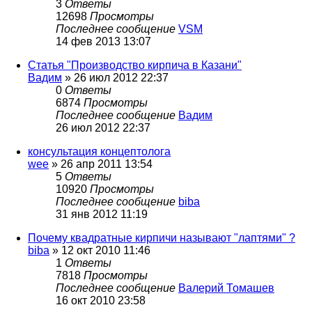
3
Ответы
12698
Просмотры
Последнее сообщение
VSM
14 фев 2013 13:07
Статья "Производство кирпича в Казани"
Вадим
»
26 июл 2012 22:37
0
Ответы
6874
Просмотры
Последнее сообщение
Вадим
26 июл 2012 22:37
консультация концептолога
wee
»
26 апр 2011 13:54
5
Ответы
10920
Просмотры
Последнее сообщение
biba
31 янв 2012 11:19
Почему квадратные кирпичи называют "лаптями" ?
biba
»
12 окт 2010 11:46
1
Ответы
7818
Просмотры
Последнее сообщение
Валерий Томашев
16 окт 2010 23:58