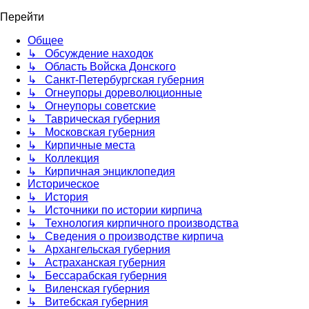
Перейти
Общее
↳ Обсуждение находок
↳ Область Войска Донского
↳ Санкт-Петербургская губерния
↳ Огнеупоры дореволюционные
↳ Огнеупоры советские
↳ Таврическая губерния
↳ Московская губерния
↳ Кирпичные места
↳ Коллекция
↳ Кирпичная энциклопедия
Историческое
↳ История
↳ Источники по истории кирпича
↳ Технология кирпичного производства
↳ Сведения о производстве кирпича
↳ Архангельская губерния
↳ Астраханская губерния
↳ Бессарабская губерния
↳ Виленская губерния
↳ Витебская губерния