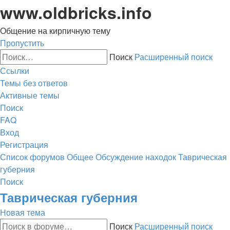
www.oldbricks.info
Общение на кирпичную тему
Пропустить
Поиск
Расширенный поиск
Ссылки
Темы без ответов
Активные темы
Поиск
FAQ
Вход
Регистрация
Список форумов
Общее
Обсуждение находок
Таврическая
губерния
Поиск
Таврическая губерния
Новая тема
Поиск
Расширенный поиск