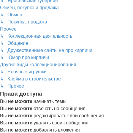
↳ Ярославская губерния
Обмен, покупка и продажа
↳ Обмен
↳ Покупка, продажа
Прочее
↳ Коллекционная деятельность
↳ Общение
↳ Дружественные сайты не про кирпичи.
↳ Юмор про кирпичи
Другие виды коллекционирования
↳ Елочные игрушки
↳ Клейма в строительстве
↳ Прочее
Права доступа
Вы
не можете
начинать темы
Вы
не можете
отвечать на сообщения
Вы
не можете
редактировать свои сообщения
Вы
не можете
удалять свои сообщения
Вы
не можете
добавлять вложения