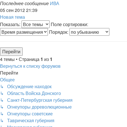
Последнее сообщение
ИВА
05 сен 2012 21:39
Новая тема
Показать:
Поле сортировки:
Порядок:
4 темы • Страница
1
из
1
Вернуться к списку форумов
Перейти
Общее
↳ Обсуждение находок
↳ Область Войска Донского
↳ Санкт-Петербургская губерния
↳ Огнеупоры дореволюционные
↳ Огнеупоры советские
↳ Таврическая губерния