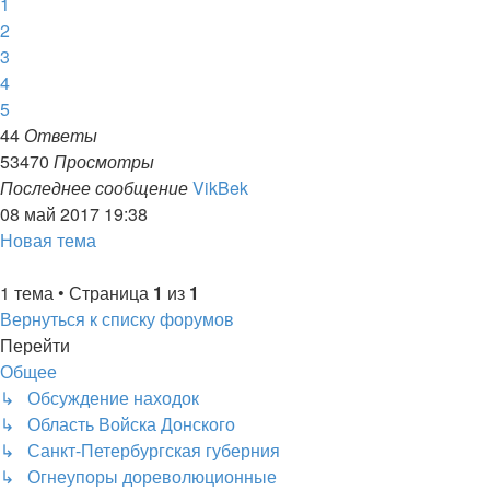
1
2
3
4
5
44
Ответы
53470
Просмотры
Последнее сообщение
VikBek
08 май 2017 19:38
Новая тема
1 тема • Страница
1
из
1
Вернуться к списку форумов
Перейти
Общее
↳ Обсуждение находок
↳ Область Войска Донского
↳ Санкт-Петербургская губерния
↳ Огнеупоры дореволюционные