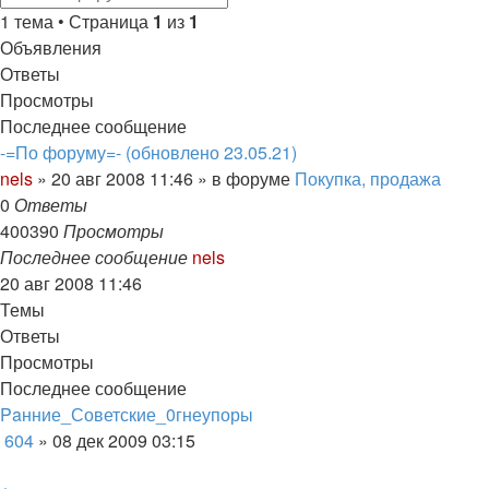
поиск
1 тема • Страница
1
из
1
Объявления
Ответы
Просмотры
Последнее сообщение
-=По форуму=- (обновлено 23.05.21)
nels
»
20 авг 2008 11:46
» в форуме
Покупка, продажа
0
Ответы
400390
Просмотры
Последнее сообщение
nels
20 авг 2008 11:46
Темы
Ответы
Просмотры
Последнее сообщение
Paнние_Советские_0гнеупоры
604
»
08 дек 2009 03:15