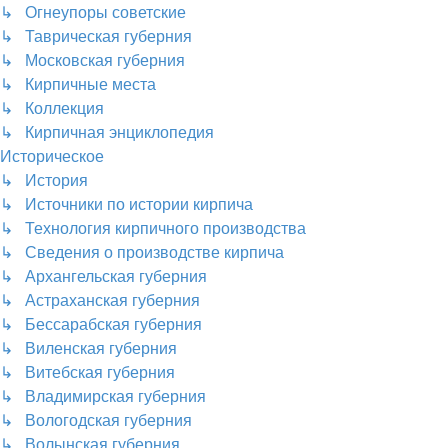
↳ Огнеупоры советские
↳ Таврическая губерния
↳ Московская губерния
↳ Кирпичные места
↳ Коллекция
↳ Кирпичная энциклопедия
Историческое
↳ История
↳ Источники по истории кирпича
↳ Технология кирпичного производства
↳ Сведения о производстве кирпича
↳ Архангельская губерния
↳ Астраханская губерния
↳ Бессарабская губерния
↳ Виленская губерния
↳ Витебская губерния
↳ Владимирская губерния
↳ Вологодская губерния
↳ Волынская губерния