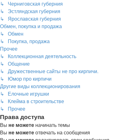
↳ Черниговская губерния
↳ Эстляндская губерния
↳ Ярославская губерния
Обмен, покупка и продажа
↳ Обмен
↳ Покупка, продажа
Прочее
↳ Коллекционная деятельность
↳ Общение
↳ Дружественные сайты не про кирпичи.
↳ Юмор про кирпичи
Другие виды коллекционирования
↳ Елочные игрушки
↳ Клейма в строительстве
↳ Прочее
Права доступа
Вы
не можете
начинать темы
Вы
не можете
отвечать на сообщения
Вы
не можете
редактировать свои сообщения