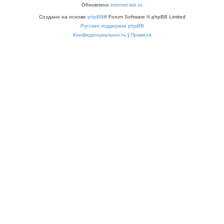
Обновлено
internet-lab.ru
Создано на основе
phpBB
® Forum Software © phpBB Limited
Русская поддержка phpBB
Конфиденциальность
|
Правила