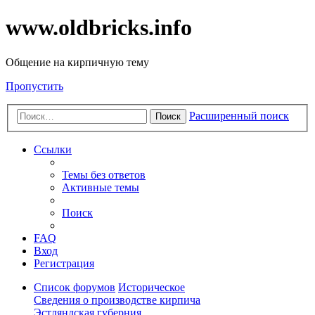
www.oldbricks.info
Общение на кирпичную тему
Пропустить
Расширенный поиск
Поиск
Ссылки
Темы без ответов
Активные темы
Поиск
FAQ
Вход
Регистрация
Список форумов
Историческое
Сведения о производстве кирпича
Эстляндская губерния