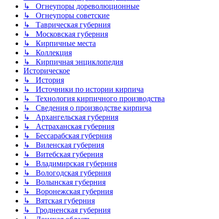
↳ Огнеупоры дореволюционные
↳ Огнеупоры советские
↳ Таврическая губерния
↳ Московская губерния
↳ Кирпичные места
↳ Коллекция
↳ Кирпичная энциклопедия
Историческое
↳ История
↳ Источники по истории кирпича
↳ Технология кирпичного производства
↳ Сведения о производстве кирпича
↳ Архангельская губерния
↳ Астраханская губерния
↳ Бессарабская губерния
↳ Виленская губерния
↳ Витебская губерния
↳ Владимирская губерния
↳ Вологодская губерния
↳ Волынская губерния
↳ Воронежская губерния
↳ Вятская губерния
↳ Гродненская губерния