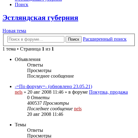
Поиск
Эстляндская губерния
Новая тема
Расширенный поиск
Поиск
1 тема • Страница
1
из
1
Объявления
Ответы
Просмотры
Последнее сообщение
-=По форуму=- (обновлено 23.05.21)
nels
»
20 авг 2008 11:46
» в форуме
Покупка, продажа
0
Ответы
400537
Просмотры
Последнее сообщение
nels
20 авг 2008 11:46
Темы
Ответы
Просмотры