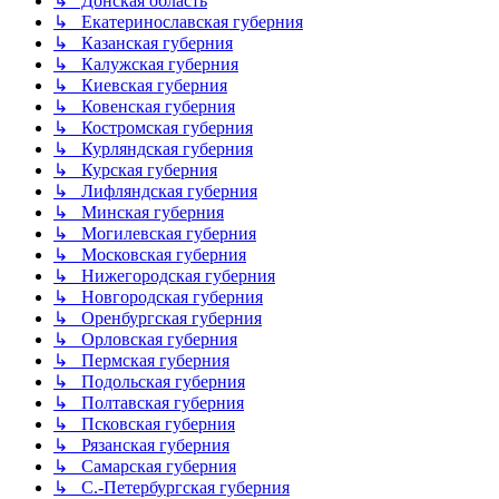
↳ Донская область
↳ Екатеринославская губерния
↳ Казанская губерния
↳ Калужская губерния
↳ Киевская губерния
↳ Ковенская губерния
↳ Костромская губерния
↳ Курляндская губерния
↳ Курская губерния
↳ Лифляндская губерния
↳ Минская губерния
↳ Могилевская губерния
↳ Московская губерния
↳ Нижегородская губерния
↳ Новгородская губерния
↳ Оренбургская губерния
↳ Орловская губерния
↳ Пермская губерния
↳ Подольская губерния
↳ Полтавская губерния
↳ Псковская губерния
↳ Рязанская губерния
↳ Самарская губерния
↳ С.-Петербургская губерния