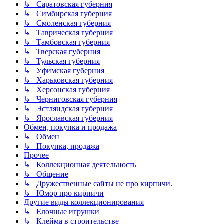
↳ Саратовская губерния
↳ Симбирская губерния
↳ Смоленская губерния
↳ Таврическая губерния
↳ Тамбовская губерния
↳ Тверская губерния
↳ Тульская губерния
↳ Уфимская губерния
↳ Харьковская губерния
↳ Херсонская губерния
↳ Черниговская губерния
↳ Эстляндская губерния
↳ Ярославская губерния
Обмен, покупка и продажа
↳ Обмен
↳ Покупка, продажа
Прочее
↳ Коллекционная деятельность
↳ Общение
↳ Дружественные сайты не про кирпичи.
↳ Юмор про кирпичи
Другие виды коллекционирования
↳ Елочные игрушки
↳ Клейма в строительстве