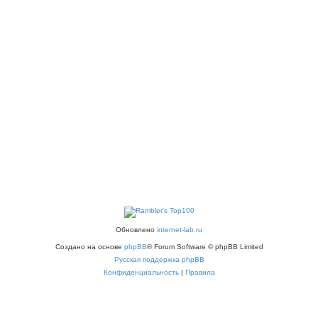
Обновлено
internet-lab.ru
Создано на основе
phpBB
® Forum Software © phpBB Limited
Русская поддержка phpBB
Конфиденциальность
|
Правила