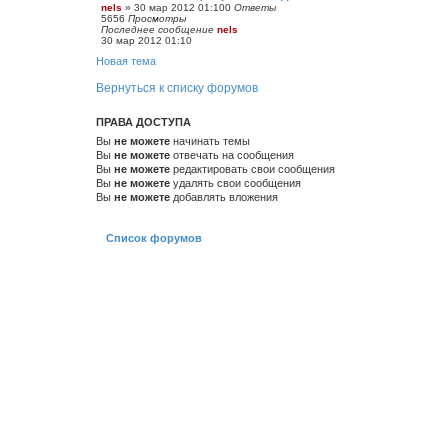
nels
»
30 мар 2012 01:10
0
Ответы
5656
Просмотры
Последнее сообщение
nels
30 мар 2012 01:10
Новая тема
Вернуться к списку форумов
ПРАВА ДОСТУПА
Вы
не можете
начинать темы
Вы
не можете
отвечать на сообщения
Вы
не можете
редактировать свои сообщения
Вы
не можете
удалять свои сообщения
Вы
не можете
добавлять вложения
Список форумов