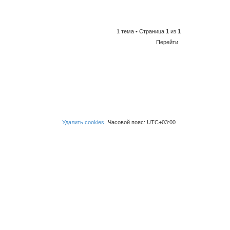
1 тема • Страница
1
из
1
Перейти
Удалить cookies
Часовой пояс:
UTC+03:00