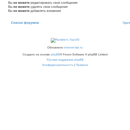
Вы
не можете
редактировать свои сообщения
Вы
не можете
удалять свои сообщения
Вы
не можете
добавлять вложения
Список форумов
Удал
Обновлено
internet-lab.ru
Создано на основе
phpBB
® Forum Software © phpBB Limited
Русская поддержка phpBB
Конфиденциальность
|
Правила