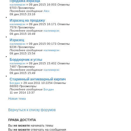
Продажа изразца
налимирэн
»
09 дек 2015 16:00
3
Ответы
9703
Просмотры
Последнее сообщение
Alex
09 дек 2015 23:16
Изразец на продажу
налимирэн
»
09 дек 2015 16:17
1
Ответы
7578
Просмотры
Последнее сообщение
налимирэн
09 дек 2015 16:49
Изразец
налимирэн
»
09 дек 2015 00:17
3
Ответы
9236
Просмотры
Последнее сообщение
налимирэн
09 дек 2015 15:54
Бордюрчик и углы
налимирэн
»
09 дек 2015 15:40
2
Ответы
7487
Просмотры
Последнее сообщение
налимирэн
09 дек 2015 15:49
Старинный антикварный кирпич
Богдан
»
29 ноя 2011 10:22
54
Ответы
66093
Просмотры
Последнее сообщение
Богдан
11 окт 2014 13:37
Новая тема
Вернуться к списку форумов
ПРАВА ДОСТУПА
Вы
не можете
начинать темы
Вы
не можете
отвечать на сообщения