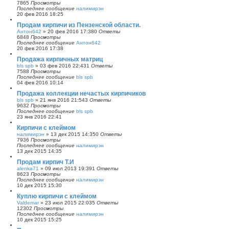
7865
Просмотры
Последнее сообщение
налимирэн
20 фев 2016 18:25
Продам кирпичи из Пензенской области.
Антон642
»
20 фев 2016 17:38
0
Ответы
6848
Просмотры
Последнее сообщение
Антон642
20 фев 2016 17:38
Продажа кирпичных матриц
bls spb
»
03 фев 2016 22:43
1
Ответы
7588
Просмотры
Последнее сообщение
bls spb
04 фев 2016 10:14
Продажа коллекции нечастых кирпичиков
bls spb
»
21 янв 2016 21:54
3
Ответы
9632
Просмотры
Последнее сообщение
bls spb
23 янв 2016 22:41
Кирпичи с клеймом
налимирэн
»
13 дек 2015 14:35
0
Ответы
7936
Просмотры
Последнее сообщение
налимирэн
13 дек 2015 14:35
Продам кирпич Т.И
alenka71
»
09 июл 2013 19:39
1
Ответы
8623
Просмотры
Последнее сообщение
налимирэн
10 дек 2015 15:30
Куплю кирпичи с клеймом
Valdemar
»
23 июл 2015 22:03
5
Ответы
12302
Просмотры
Последнее сообщение
налимирэн
10 дек 2015 15:25