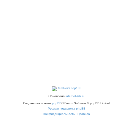
Обновлено
internet-lab.ru
Создано на основе
phpBB
® Forum Software © phpBB Limited
Русская поддержка phpBB
Конфиденциальность
|
Правила