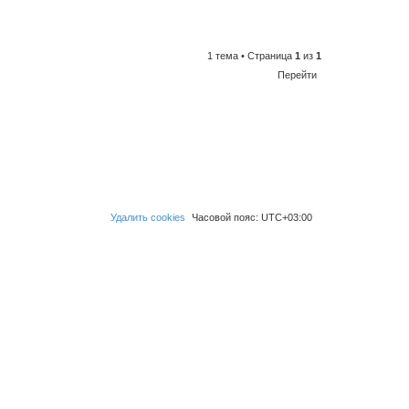
1 тема • Страница
1
из
1
Перейти
Удалить cookies
Часовой пояс:
UTC+03:00