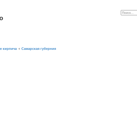
o
е кирпича
Самарская губерния