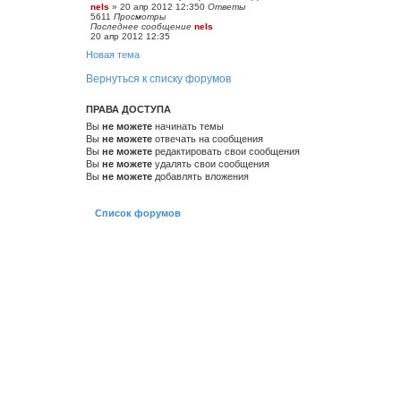
nels
»
20 апр 2012 12:35
0
Ответы
5611
Просмотры
Последнее сообщение
nels
20 апр 2012 12:35
Новая тема
Вернуться к списку форумов
ПРАВА ДОСТУПА
Вы
не можете
начинать темы
Вы
не можете
отвечать на сообщения
Вы
не можете
редактировать свои сообщения
Вы
не можете
удалять свои сообщения
Вы
не можете
добавлять вложения
Список форумов