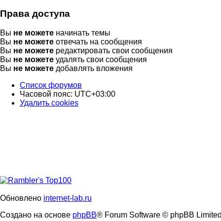
Права доступа
Вы
не можете
начинать темы
Вы
не можете
отвечать на сообщения
Вы
не можете
редактировать свои сообщения
Вы
не можете
удалять свои сообщения
Вы
не можете
добавлять вложения
Список форумов
Часовой пояс:
UTC+03:00
Удалить cookies
Обновлено
internet-lab.ru
Создано на основе
phpBB
® Forum Software © phpBB Limite