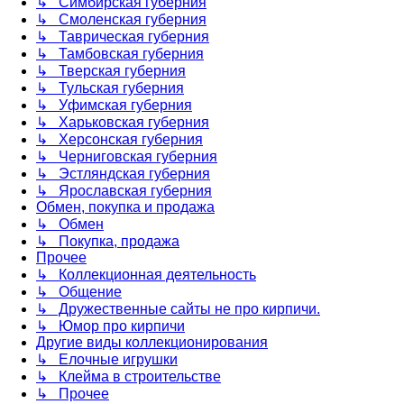
↳ Симбирская губерния
↳ Смоленская губерния
↳ Таврическая губерния
↳ Тамбовская губерния
↳ Тверская губерния
↳ Тульская губерния
↳ Уфимская губерния
↳ Харьковская губерния
↳ Херсонская губерния
↳ Черниговская губерния
↳ Эстляндская губерния
↳ Ярославская губерния
Обмен, покупка и продажа
↳ Обмен
↳ Покупка, продажа
Прочее
↳ Коллекционная деятельность
↳ Общение
↳ Дружественные сайты не про кирпичи.
↳ Юмор про кирпичи
Другие виды коллекционирования
↳ Елочные игрушки
↳ Клейма в строительстве
↳ Прочее