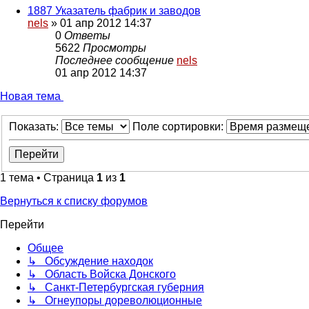
1887 Указатель фабрик и заводов
nels
»
01 апр 2012 14:37
0
Ответы
5622
Просмотры
Последнее сообщение
nels
01 апр 2012 14:37
Новая тема
Показать:
Поле сортировки:
1 тема • Страница
1
из
1
Вернуться к списку форумов
Перейти
Общее
↳ Обсуждение находок
↳ Область Войска Донского
↳ Санкт-Петербургская губерния
↳ Огнеупоры дореволюционные