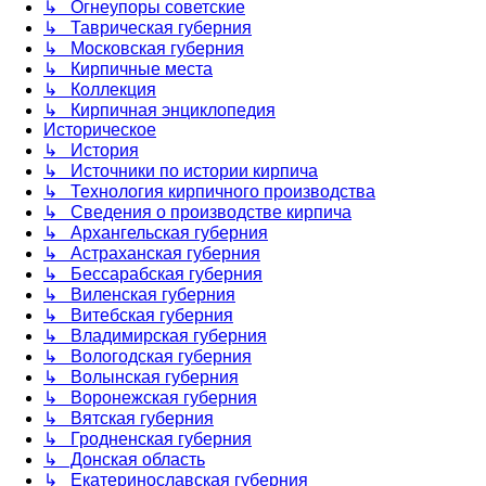
↳ Огнеупоры советские
↳ Таврическая губерния
↳ Московская губерния
↳ Кирпичные места
↳ Коллекция
↳ Кирпичная энциклопедия
Историческое
↳ История
↳ Источники по истории кирпича
↳ Технология кирпичного производства
↳ Сведения о производстве кирпича
↳ Архангельская губерния
↳ Астраханская губерния
↳ Бессарабская губерния
↳ Виленская губерния
↳ Витебская губерния
↳ Владимирская губерния
↳ Вологодская губерния
↳ Волынская губерния
↳ Воронежская губерния
↳ Вятская губерния
↳ Гродненская губерния
↳ Донская область
↳ Екатеринославская губерния