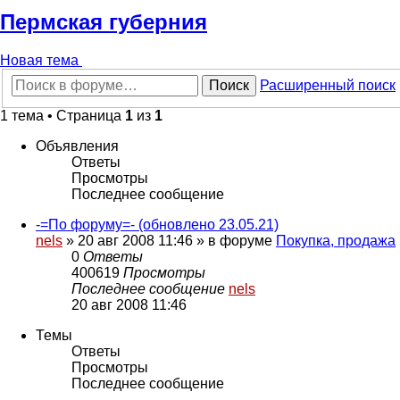
Пермская губерния
Новая тема
Поиск
Расширенный поиск
1 тема • Страница
1
из
1
Объявления
Ответы
Просмотры
Последнее сообщение
-=По форуму=- (обновлено 23.05.21)
nels
»
20 авг 2008 11:46
» в форуме
Покупка, продажа
0
Ответы
400619
Просмотры
Последнее сообщение
nels
20 авг 2008 11:46
Темы
Ответы
Просмотры
Последнее сообщение