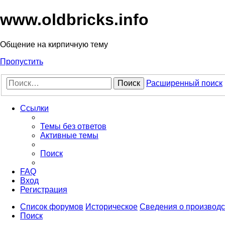
www.oldbricks.info
Общение на кирпичную тему
Пропустить
Поиск
Расширенный поиск
Ссылки
Темы без ответов
Активные темы
Поиск
FAQ
Вход
Регистрация
Список форумов
Историческое
Сведения о производс
Поиск