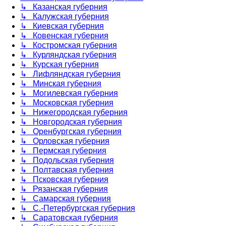
↳ Казанская губерния
↳ Калужская губерния
↳ Киевская губерния
↳ Ковенская губерния
↳ Костромская губерния
↳ Курляндская губерния
↳ Курская губерния
↳ Лифляндская губерния
↳ Минская губерния
↳ Могилевская губерния
↳ Московская губерния
↳ Нижегородская губерния
↳ Новгородская губерния
↳ Оренбургская губерния
↳ Орловская губерния
↳ Пермская губерния
↳ Подольская губерния
↳ Полтавская губерния
↳ Псковская губерния
↳ Рязанская губерния
↳ Самарская губерния
↳ С.-Петербургская губерния
↳ Саратовская губерния