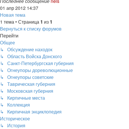
Последнее сообщение
nels
01 апр 2012 14:37
Новая тема
1 тема • Страница
1
из
1
Вернуться к списку форумов
Перейти
Общее
↳ Обсуждение находок
↳ Область Войска Донского
↳ Санкт-Петербургская губерния
↳ Огнеупоры дореволюционные
↳ Огнеупоры советские
↳ Таврическая губерния
↳ Московская губерния
↳ Кирпичные места
↳ Коллекция
↳ Кирпичная энциклопедия
Историческое
↳ История