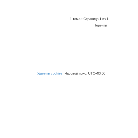
1 тема • Страница
1
из
1
Перейти
Удалить cookies
Часовой пояс:
UTC+03:00