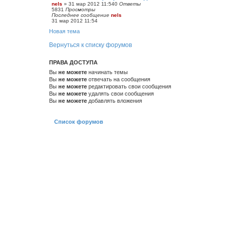
nels
»
31 мар 2012 11:54
0
Ответы
5831
Просмотры
Последнее сообщение
nels
31 мар 2012 11:54
Новая тема
Вернуться к списку форумов
ПРАВА ДОСТУПА
Вы
не можете
начинать темы
Вы
не можете
отвечать на сообщения
Вы
не можете
редактировать свои сообщения
Вы
не можете
удалять свои сообщения
Вы
не можете
добавлять вложения
Список форумов