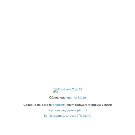
Обновлено
internet-lab.ru
Создано на основе
phpBB
® Forum Software © phpBB Limited
Русская поддержка phpBB
Конфиденциальность
|
Правила