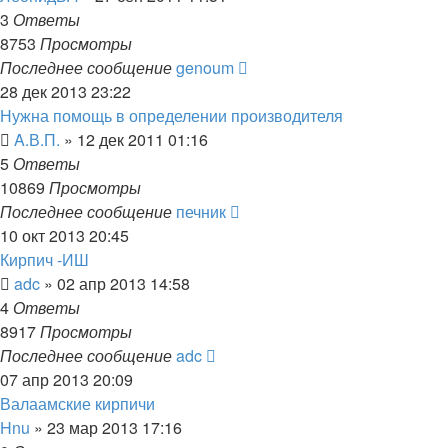
3
Ответы
8753
Просмотры
Последнее сообщение
genoum
28 дек 2013 23:22
Нужна помощь в определении производителя
A.В.П.
»
12 дек 2011 01:16
5
Ответы
10869
Просмотры
Последнее сообщение
печник
10 окт 2013 20:45
Кирпич -ИШ
adc
»
02 апр 2013 14:58
4
Ответы
8917
Просмотры
Последнее сообщение
adc
07 апр 2013 20:09
Валаамские кирпичи
Hnu
»
23 мар 2013 17:16