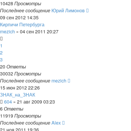
10428
Просмотры
Последнее сообщение
Юрий Лимонов
09 сен 2012 14:35
Кирпичи Петербурга
mezich
»
04 сен 2011 20:27
1
2
3
20
Ответы
30032
Просмотры
Последнее сообщение
mezich
15 июн 2012 22:26
ЗНАК_на_ЗНАК
604
»
21 авг 2009 03:23
6
Ответы
11919
Просмотры
Последнее сообщение
Alex
21 ноя 2011 19:36