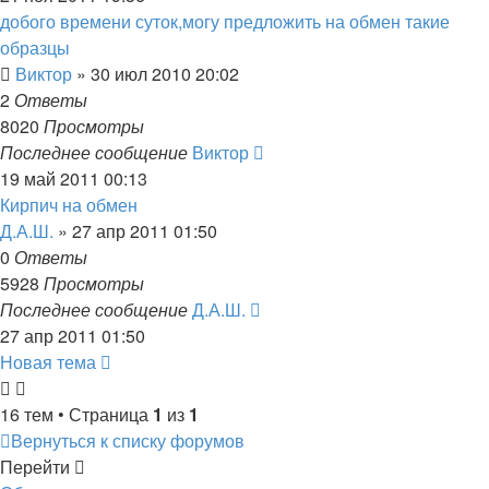
добого времени суток,могу предложить на обмен такие
образцы
Виктор
»
30 июл 2010 20:02
2
Ответы
8020
Просмотры
Последнее сообщение
Виктор
19 май 2011 00:13
Кирпич на обмен
Д.А.Ш.
»
27 апр 2011 01:50
0
Ответы
5928
Просмотры
Последнее сообщение
Д.А.Ш.
27 апр 2011 01:50
Новая тема
16 тем • Страница
1
из
1
Вернуться к списку форумов
Перейти