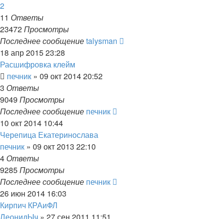
2
11
Ответы
23472
Просмотры
Последнее сообщение
talysman
18 апр 2015 23:28
Расшифровка клейм
печник
»
09 окт 2014 20:52
3
Ответы
9049
Просмотры
Последнее сообщение
печник
10 окт 2014 10:44
Черепица Екатеринослава
печник
»
09 окт 2013 22:10
4
Ответы
9285
Просмотры
Последнее сообщение
печник
26 июн 2014 16:03
Кирпич КРАиФЛ
ЛеонидЫч
»
27 сен 2011 11:51