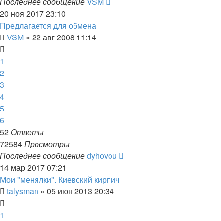
Последнее сообщение
VSM
20 ноя 2017 23:10
Предлагается для обмена
VSM
»
22 авг 2008 11:14
1
2
3
4
5
6
52
Ответы
72584
Просмотры
Последнее сообщение
dyhovou
14 мар 2017 07:21
Мои "менялки". Киевский кирпич
talysman
»
05 июн 2013 20:34
1