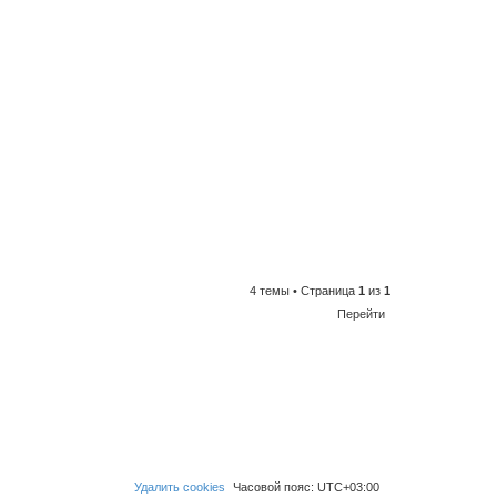
4 темы • Страница
1
из
1
Перейти
Удалить cookies
Часовой пояс:
UTC+03:00