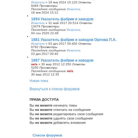
Искатель
»
18 янв 2024 15:12
0
Ответы
6466
Просмотры
Последнее сообщение
Искатель
18 янв 2024 15:12
1894 Указатель фабрик и заводов
Искатель
»
31 май 2017 20:51
4
Ответы
13479
Просмотры
Последнее сообщение
Искатель
04 сен 2020 22:48
1881 Указатель фабрик и заводов Орлова П.А.
Искатель
»
03 дек 2017 00:40
0
Ответы
6782
Просмотры
Последнее сообщение
Искатель
03 дек 2017 00:40
1887 Указатель фабрик и заводов
nels
»
30 мар 2012 12:35
0
Ответы
5255
Просмотры
Последнее сообщение
nels
30 мар 2012 12:35
Новая тема
Вернуться к списку форумов
ПРАВА ДОСТУПА
Вы
не можете
начинать темы
Вы
не можете
отвечать на сообщения
Вы
не можете
редактировать свои сообщения
Вы
не можете
удалять свои сообщения
Вы
не можете
добавлять вложения
Список форумов