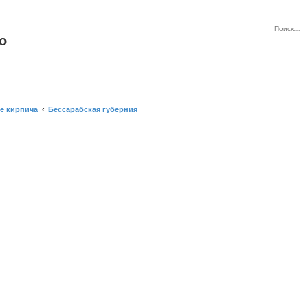
o
е кирпича
Бессарабская губерния