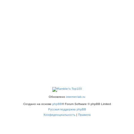
Обновлено
internet-lab.ru
Создано на основе
phpBB
® Forum Software © phpBB Limited
Русская поддержка phpBB
Конфиденциальность
|
Правила