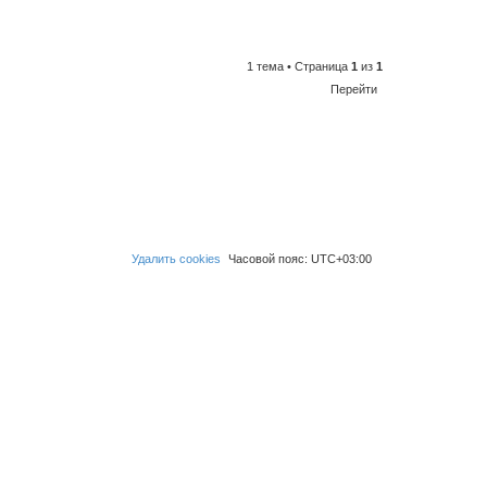
1 тема • Страница
1
из
1
Перейти
Удалить cookies
Часовой пояс:
UTC+03:00