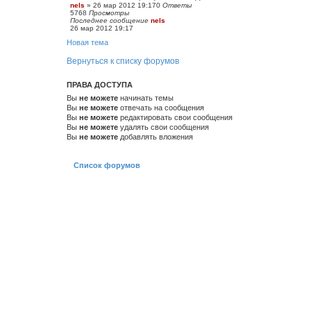
nels
»
26 мар 2012 19:17
0
Ответы
5768
Просмотры
Последнее сообщение
nels
26 мар 2012 19:17
Новая тема
Вернуться к списку форумов
ПРАВА ДОСТУПА
Вы
не можете
начинать темы
Вы
не можете
отвечать на сообщения
Вы
не можете
редактировать свои сообщения
Вы
не можете
удалять свои сообщения
Вы
не можете
добавлять вложения
Список форумов