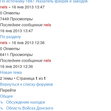
По источнику 1887 Указатель фабрик и заводов
nels
»
16 янв 2013 13:47
0
Ответы
7449
Просмотры
Последнее сообщение
nels
16 янв 2013 13:47
По разделу
nels
»
16 янв 2013 12:36
0
Ответы
6411
Просмотры
Последнее сообщение
nels
16 янв 2013 12:36
Новая тема
2 темы • Страница
1
из
1
Вернуться к списку форумов
Перейти
Общее
↳ Обсуждение находок
↳ Область Войска Донского