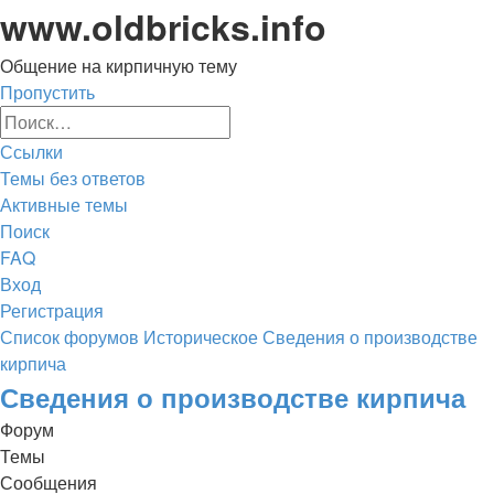
www.oldbricks.info
Общение на кирпичную тему
Пропустить
Расширенный
Поиск
поиск
Ссылки
Темы без ответов
Активные темы
Поиск
FAQ
Вход
Регистрация
Список форумов
Историческое
Сведения о производстве
кирпича
Поиск
Сведения о производстве кирпича
Форум
Темы
Сообщения