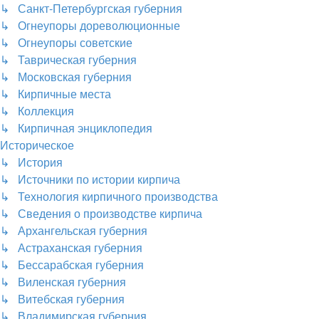
↳ Санкт-Петербургская губерния
↳ Огнеупоры дореволюционные
↳ Огнеупоры советские
↳ Таврическая губерния
↳ Московская губерния
↳ Кирпичные места
↳ Коллекция
↳ Кирпичная энциклопедия
Историческое
↳ История
↳ Источники по истории кирпича
↳ Технология кирпичного производства
↳ Сведения о производстве кирпича
↳ Архангельская губерния
↳ Астраханская губерния
↳ Бессарабская губерния
↳ Виленская губерния
↳ Витебская губерния
↳ Владимирская губерния