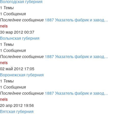
последнему
Вологодская губерния
сообщению
1
Темы
1
Сообщения
Последнее сообщение
1887 Указатель фабрик и завод…
Перейти
nels
к
30 мар 2012 00:37
последнему
Волынская губерния
сообщению
1
Темы
1
Сообщения
Последнее сообщение
1887 Указатель фабрик и завод…
Перейти
nels
к
02 май 2012 17:05
последнему
Воронежская губерния
сообщению
1
Темы
1
Сообщения
Последнее сообщение
1887 Указатель фабрик и завод…
Перейти
nels
к
20 апр 2012 19:56
последнему
Вятская губерния