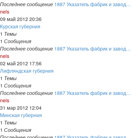
Последнее сообщение
1887 Указатель фабрик и завод…
Перейти
nels
к
09 май 2012 20:36
последнему
Курская губерния
сообщению
1
Темы
1
Сообщения
Последнее сообщение
1887 Указатель фабрик и завод…
Перейти
nels
к
02 май 2012 17:56
последнему
Лифляндская губерния
сообщению
1
Темы
1
Сообщения
Последнее сообщение
1887 Указатель фабрик и завод…
Перейти
nels
к
31 мар 2012 12:04
последнему
Минская губерния
сообщению
1
Темы
1
Сообщения
Последнее сообщение
1887 Указатель фабрик и завод…