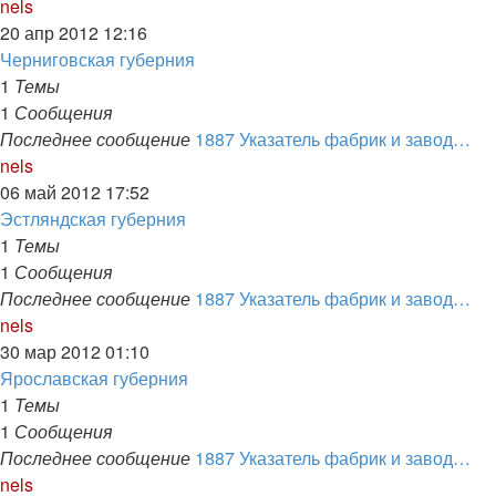
Перейти
nels
к
20 апр 2012 12:16
последнему
Черниговская губерния
сообщению
1
Темы
1
Сообщения
Последнее сообщение
1887 Указатель фабрик и завод…
Перейти
nels
к
06 май 2012 17:52
последнему
Эстляндская губерния
сообщению
1
Темы
1
Сообщения
Последнее сообщение
1887 Указатель фабрик и завод…
Перейти
nels
к
30 мар 2012 01:10
последнему
Ярославская губерния
сообщению
1
Темы
1
Сообщения
Последнее сообщение
1887 Указатель фабрик и завод…
Перейти
nels