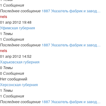
1
Сообщения
Последнее сообщение
1887 Указатель фабрик и завод…
Перейти
nels
к
01 апр 2012 19:48
последнему
Уфимская губерния
сообщению
1
Темы
1
Сообщения
Последнее сообщение
1887 Указатель фабрик и завод…
Перейти
nels
к
01 апр 2012 14:52
последнему
Харьковская губерния
сообщению
0
Темы
0
Сообщения
Нет сообщений
Херсонская губерния
1
Темы
1
Сообщения
Последнее сообщение
1887 Указатель фабрик и завод…