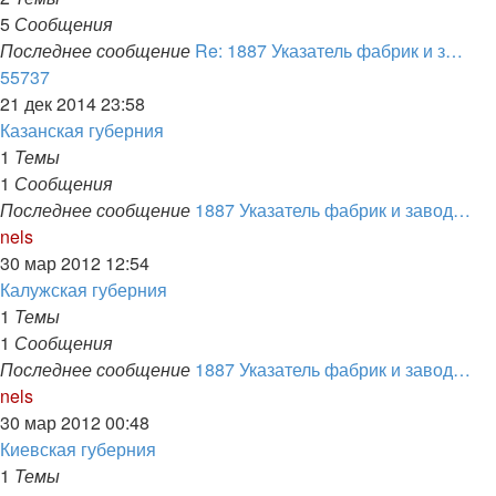
5
Сообщения
Последнее сообщение
Re: 1887 Указатель фабрик и з…
Перейти
55737
к
21 дек 2014 23:58
последнему
Казанская губерния
сообщению
1
Темы
1
Сообщения
Последнее сообщение
1887 Указатель фабрик и завод…
Перейти
nels
к
30 мар 2012 12:54
последнему
Калужская губерния
сообщению
1
Темы
1
Сообщения
Последнее сообщение
1887 Указатель фабрик и завод…
Перейти
nels
к
30 мар 2012 00:48
последнему
Киевская губерния
сообщению
1
Темы