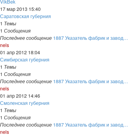
Перейти
VikBek
к
17 мар 2013 15:40
последнему
Саратовская губерния
сообщению
1
Темы
1
Сообщения
Последнее сообщение
1887 Указатель фабрик и завод…
Перейти
nels
к
01 апр 2012 18:04
последнему
Симбирская губерния
сообщению
1
Темы
1
Сообщения
Последнее сообщение
1887 Указатель фабрик и завод…
Перейти
nels
к
01 апр 2012 14:46
последнему
Смоленская губерния
сообщению
1
Темы
1
Сообщения
Последнее сообщение
1887 Указатель фабрик и завод…
Перейти
nels