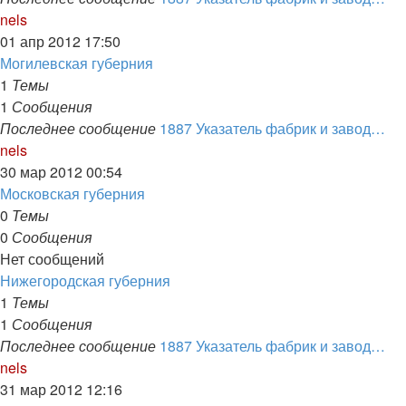
Перейти
nels
к
01 апр 2012 17:50
последнему
Могилевская губерния
сообщению
1
Темы
1
Сообщения
Последнее сообщение
1887 Указатель фабрик и завод…
Перейти
nels
к
30 мар 2012 00:54
последнему
Московская губерния
сообщению
0
Темы
0
Сообщения
Нет сообщений
Нижегородская губерния
1
Темы
1
Сообщения
Последнее сообщение
1887 Указатель фабрик и завод…
Перейти
nels
к
31 мар 2012 12:16