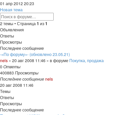
к
01 апр 2012 20:23
последнему
Новая тема
сообщению
Расширенный
Поиск
поиск
2 темы • Страница
1
из
1
Объявления
Ответы
Просмотры
Последнее сообщение
-=По форуму=- (обновлено 23.05.21)
nels
»
20 авг 2008 11:46
» в форуме
Покупка, продажа
0
Ответы
400883
Просмотры
Последнее сообщение
nels
20 авг 2008 11:46
Темы
Ответы
Просмотры
Последнее сообщение