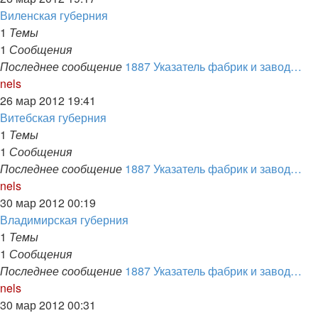
последнему
Виленская губерния
сообщению
1
Темы
1
Сообщения
Последнее сообщение
1887 Указатель фабрик и завод…
Перейти
nels
к
26 мар 2012 19:41
последнему
Витебская губерния
сообщению
1
Темы
1
Сообщения
Последнее сообщение
1887 Указатель фабрик и завод…
Перейти
nels
к
30 мар 2012 00:19
последнему
Владимирская губерния
сообщению
1
Темы
1
Сообщения
Последнее сообщение
1887 Указатель фабрик и завод…
Перейти
nels
к
30 мар 2012 00:31