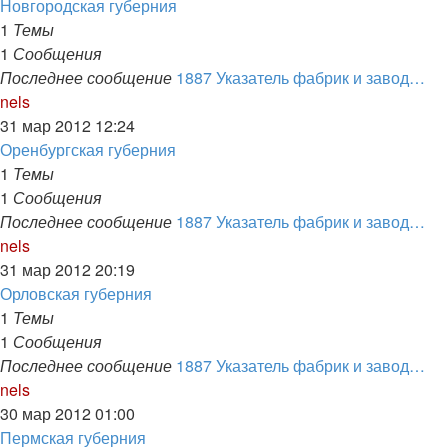
последнему
Новгородская губерния
сообщению
1
Темы
1
Сообщения
Последнее сообщение
1887 Указатель фабрик и завод…
Перейти
nels
к
31 мар 2012 12:24
последнему
Оренбургская губерния
сообщению
1
Темы
1
Сообщения
Последнее сообщение
1887 Указатель фабрик и завод…
Перейти
nels
к
31 мар 2012 20:19
последнему
Орловская губерния
сообщению
1
Темы
1
Сообщения
Последнее сообщение
1887 Указатель фабрик и завод…
Перейти
nels
к
30 мар 2012 01:00
последнему
Пермская губерния