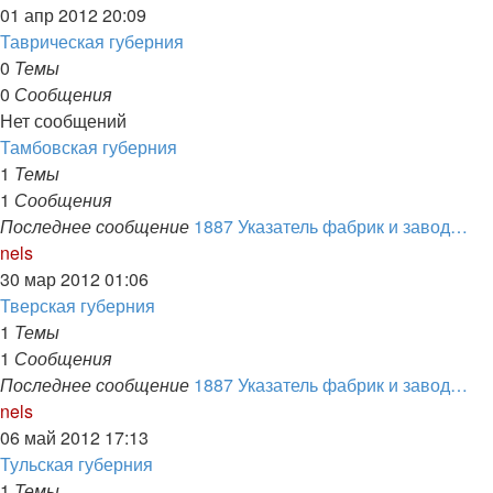
к
01 апр 2012 20:09
последнему
Таврическая губерния
сообщению
0
Темы
0
Сообщения
Нет сообщений
Тамбовская губерния
1
Темы
1
Сообщения
Последнее сообщение
1887 Указатель фабрик и завод…
Перейти
nels
к
30 мар 2012 01:06
последнему
Тверская губерния
сообщению
1
Темы
1
Сообщения
Последнее сообщение
1887 Указатель фабрик и завод…
Перейти
nels
к
06 май 2012 17:13
последнему
Тульская губерния
сообщению
1
Темы