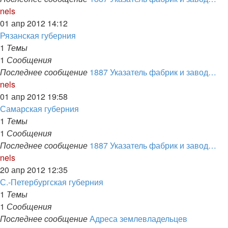
Перейти
nels
к
01 апр 2012 14:12
последнему
Рязанская губерния
сообщению
1
Темы
1
Сообщения
Последнее сообщение
1887 Указатель фабрик и завод…
Перейти
nels
к
01 апр 2012 19:58
последнему
Самарская губерния
сообщению
1
Темы
1
Сообщения
Последнее сообщение
1887 Указатель фабрик и завод…
Перейти
nels
к
20 апр 2012 12:35
последнему
С.-Петербургская губерния
сообщению
1
Темы
1
Сообщения
Последнее сообщение
Адреса землевладельцев