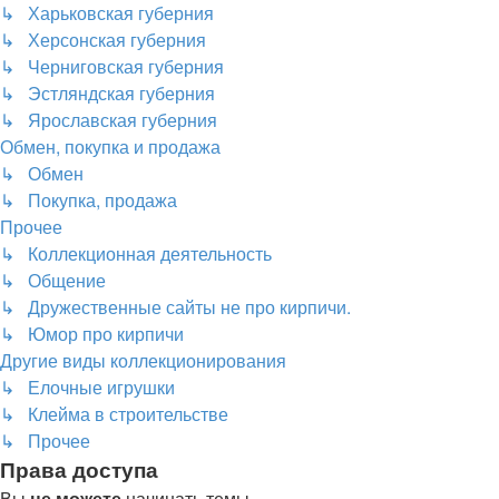
↳ Харьковская губерния
↳ Херсонская губерния
↳ Черниговская губерния
↳ Эстляндская губерния
↳ Ярославская губерния
Обмен, покупка и продажа
↳ Обмен
↳ Покупка, продажа
Прочее
↳ Коллекционная деятельность
↳ Общение
↳ Дружественные сайты не про кирпичи.
↳ Юмор про кирпичи
Другие виды коллекционирования
↳ Елочные игрушки
↳ Клейма в строительстве
↳ Прочее
Права доступа
Вы
не можете
начинать темы