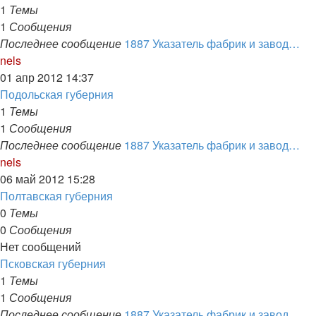
сообщению
1
Темы
1
Сообщения
Последнее сообщение
1887 Указатель фабрик и завод…
Перейти
nels
к
01 апр 2012 14:37
последнему
Подольская губерния
сообщению
1
Темы
1
Сообщения
Последнее сообщение
1887 Указатель фабрик и завод…
Перейти
nels
к
06 май 2012 15:28
последнему
Полтавская губерния
сообщению
0
Темы
0
Сообщения
Нет сообщений
Псковская губерния
1
Темы
1
Сообщения
Последнее сообщение
1887 Указатель фабрик и завод…