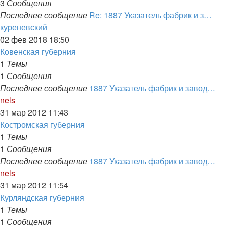
3
Сообщения
Последнее сообщение
Re: 1887 Указатель фабрик и з…
Перейти
куреневский
к
02 фев 2018 18:50
последнему
Ковенская губерния
сообщению
1
Темы
1
Сообщения
Последнее сообщение
1887 Указатель фабрик и завод…
Перейти
nels
к
31 мар 2012 11:43
последнему
Костромская губерния
сообщению
1
Темы
1
Сообщения
Последнее сообщение
1887 Указатель фабрик и завод…
Перейти
nels
к
31 мар 2012 11:54
последнему
Курляндская губерния
сообщению
1
Темы
1
Сообщения