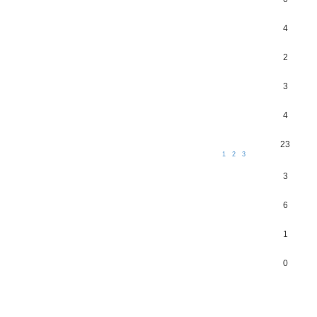
4
2
3
4
23
1
2
3
3
6
1
0