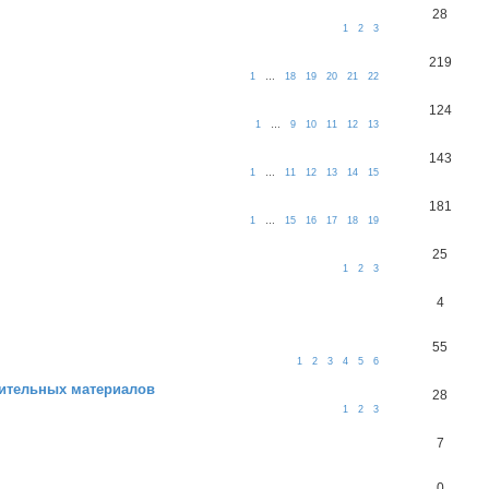
28
1
2
3
219
1
…
18
19
20
21
22
124
1
…
9
10
11
12
13
143
1
…
11
12
13
14
15
181
1
…
15
16
17
18
19
25
1
2
3
4
55
1
2
3
4
5
6
оительных материалов
28
1
2
3
7
0