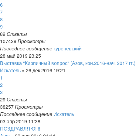
6
7
8
9
89
Ответы
107439
Просмотры
Последнее сообщение
куреневский
28 май 2019 23:25
Выставка "Кирпичный вопрос" (Азов, кон.2016-нач. 2017 гг.)
Искатель
»
26 дек 2016 19:21
1
2
3
29
Ответы
38257
Просмотры
Последнее сообщение
Искатель
03 апр 2019 11:38
ПОЗДРАВЛЯЮ!!!!
Alex
»
02 янв 2016 01:14