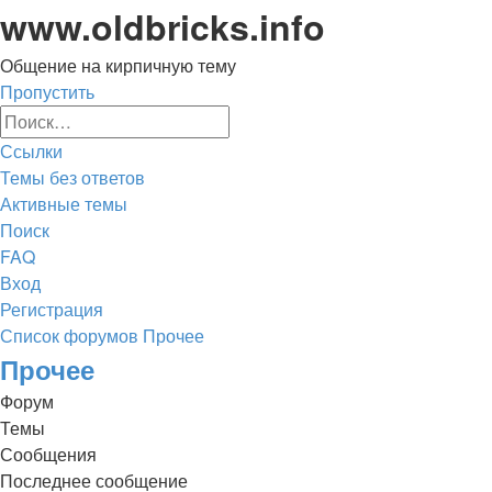
www.oldbricks.info
Общение на кирпичную тему
Пропустить
Расширенный
Поиск
поиск
Ссылки
Темы без ответов
Активные темы
Поиск
FAQ
Вход
Регистрация
Список форумов
Прочее
Поиск
Прочее
Форум
Темы
Сообщения
Последнее сообщение