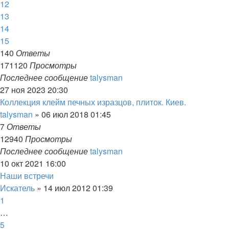
12
13
14
15
140
Ответы
171120
Просмотры
Последнее сообщение
talysman
27 ноя 2023 20:30
Коллекция клейм печных изразцов, плиток. Киев.
talysman
»
06 июл 2018 01:45
7
Ответы
12940
Просмотры
Последнее сообщение
talysman
10 окт 2021 16:00
Наши встречи
Искатель
»
14 июл 2012 01:39
1
…
5