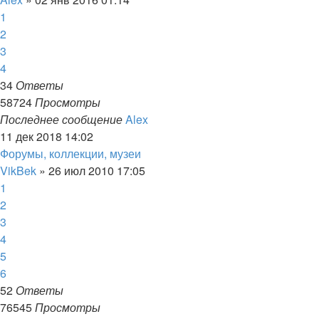
1
2
3
4
34
Ответы
58724
Просмотры
Последнее сообщение
Alex
11 дек 2018 14:02
Форумы, коллекции, музеи
VikBek
»
26 июл 2010 17:05
1
2
3
4
5
6
52
Ответы
76545
Просмотры