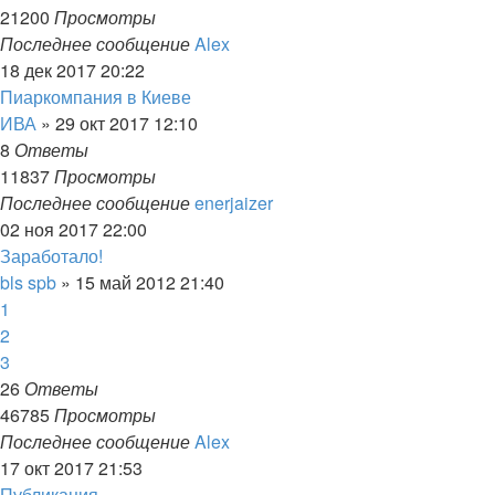
21200
Просмотры
Последнее сообщение
Alex
18 дек 2017 20:22
Пиаркомпания в Киеве
ИВА
»
29 окт 2017 12:10
8
Ответы
11837
Просмотры
Последнее сообщение
enerjaizer
02 ноя 2017 22:00
Заработало!
bls spb
»
15 май 2012 21:40
1
2
3
26
Ответы
46785
Просмотры
Последнее сообщение
Alex
17 окт 2017 21:53
Публикация