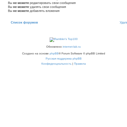
Вы
не можете
редактировать свои сообщения
Вы
не можете
удалять свои сообщения
Вы
не можете
добавлять вложения
Список форумов
Удал
Обновлено
internet-lab.ru
Создано на основе
phpBB
® Forum Software © phpBB Limited
Русская поддержка phpBB
Конфиденциальность
|
Правила