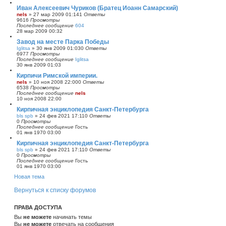
Иван Алексеевич Чуриков (Братец Иоанн Самарский)
nels
»
27 мар 2009 01:14
1
Ответы
9616
Просмотры
Последнее сообщение
604
28 мар 2009 00:32
Завод на месте Парка Победы
Iglitsa
»
30 янв 2009 01:03
0
Ответы
6977
Просмотры
Последнее сообщение
Iglitsa
30 янв 2009 01:03
Кирпичи Римской империи.
nels
»
10 ноя 2008 22:00
0
Ответы
6538
Просмотры
Последнее сообщение
nels
10 ноя 2008 22:00
Кирпичная энциклопедия Санкт-Петербурга
bls spb
»
24 фев 2021 17:11
0
Ответы
0
Просмотры
Последнее сообщение
Гость
01 янв 1970 03:00
Кирпичная энциклопедия Санкт-Петербурга
bls spb
»
24 фев 2021 17:11
0
Ответы
0
Просмотры
Последнее сообщение
Гость
01 янв 1970 03:00
Новая тема
Вернуться к списку форумов
ПРАВА ДОСТУПА
Вы
не можете
начинать темы
Вы
не можете
отвечать на сообщения